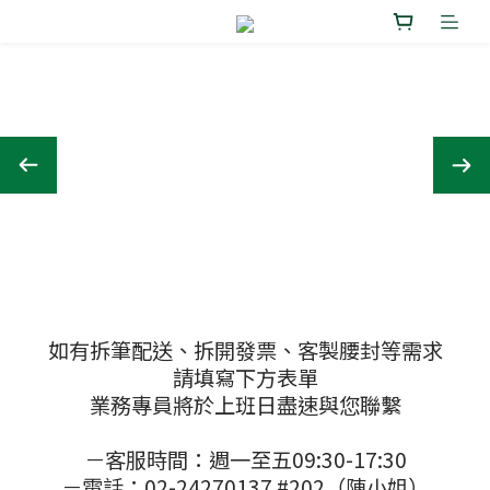
如有拆筆配送、拆開發票、客製腰封等需求
請填寫下方表單
業務專員將於上班日盡速與您聯繫
－客服時間：週一至五09:30-17:30
－電話：02-24270137 #202（陳小姐）