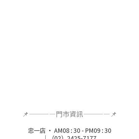
📌————門市資訊————📌
忠一店 ‧ AM08 : 30 - PM09 : 30
｜（02）2425-7177