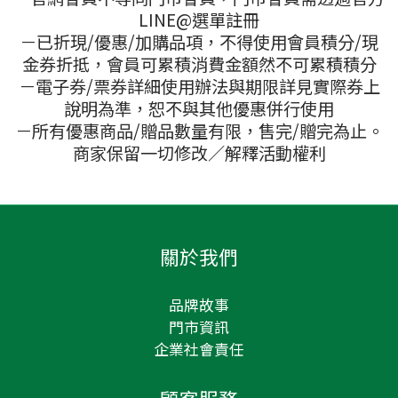
LINE@選單註冊
－已折現/優惠/加購品項，不得使用會員積分/現
金券折抵，會員可累積消費金額然不可累積積分
－電子券/票券詳細使用辦法與期限詳見實際券上
說明為準，恕不與其他優惠併行使用
－所有優惠商品/贈品數量有限，售完/贈完為止。
商家保留一切修改／解釋活動權利
關於我們
品牌故事
門市資訊
企業社會責任