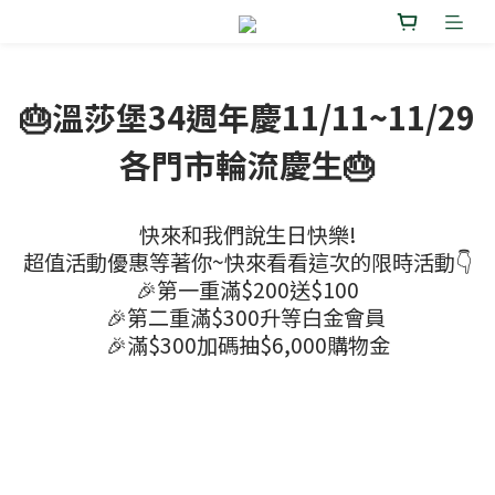
🎂溫莎堡34週年慶11/11~11/29
各門市輪流慶生🎂
快來和我們說生日快樂!
超值活動優惠等著你~快來看看這次的限時活動👇
🎉第一重滿$200送$100
🎉第二重滿$300升等白金會員
🎉滿$300加碼抽$6,000購物金