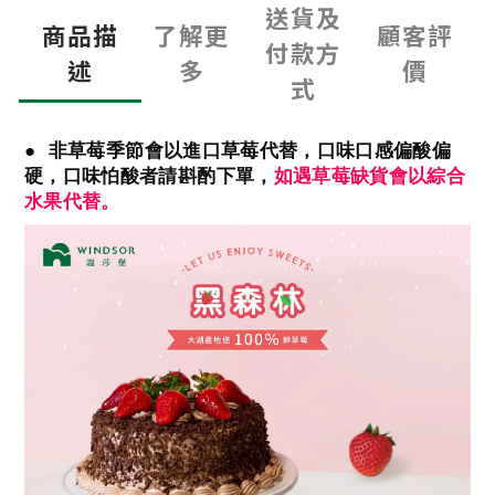
送貨及
商品描
了解更
顧客評
付款方
述
多
價
式
● 非草莓季節會以進口草莓代替，口味口感偏酸偏
硬，口味怕酸者請斟酌下單，
如遇草莓缺貨會以綜合
水果代替。