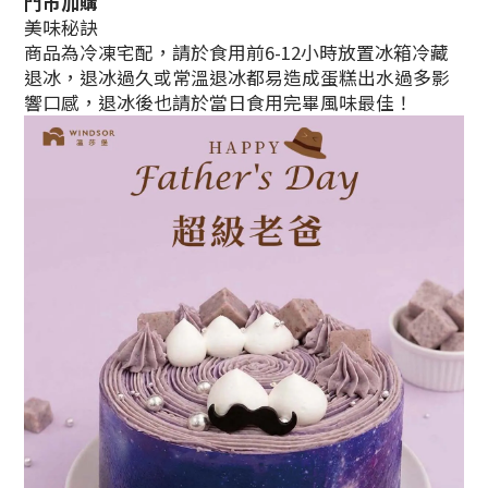
門市加購
美味秘訣
商品為冷凍宅配，請於食用前6-12小時放置冰箱冷藏
退冰，退冰過久或常溫退冰都易造成蛋糕出水過多影
響口感，退冰後也請於當日食用完畢風味最佳！