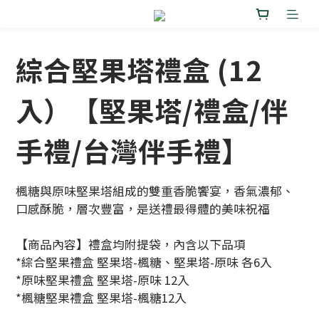
綜合堅果塔禮盒 (12
入）【堅果塔/禮盒/伴
手禮/台灣伴手禮】
楓糖與原味堅果塔組成的雙重香脆饗宴，香氣濃郁、
口感酥脆，層次豐富，是送禮最得體的美味祝福
【商品內容】禮盒均附提袋，內含以下品項
*綜合堅果禮盒 堅果塔-楓糖、堅果塔-原味 各6入
*原味堅果禮盒 堅果塔-原味 12入
*楓糖堅果禮盒 堅果塔-楓糖12入