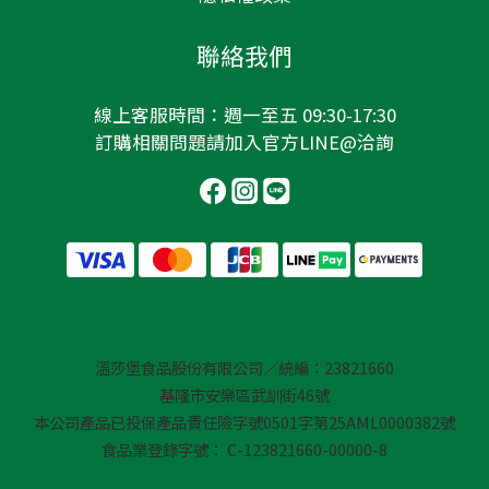
聯絡我們
線上客服時間：週一至五 09:30-17:30
訂購相關問題請加入
官方LINE@
洽詢
溫莎堡食品股份有限公司／統編：23821660
基隆市安樂區武訓街46號
本公司產品已投保產品責任險字號0501字第25AML0000382號
食品業登錄字號： C-123821660-00000-8