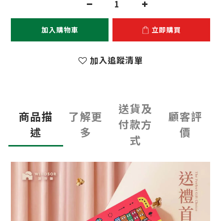
加入購物車
立即購買
加入追蹤清單
送貨及
商品描
了解更
顧客評
付款方
述
多
價
式