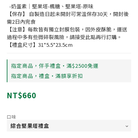
  -奶蛋素｜堅果塔-楓糖、堅果塔-原味
【保存】 自製造日起未開封可常溫保存30天，開封後
需2日內完食
【注意】每款皆有獨立封膜包裝，因外皮酥脆，運送
過程中多有些微碎裂風險，請接受此點再行訂購。
【禮盒尺寸】31*5.5*23.5cm
指定商品，伴手禮盒‧滿$2500免運
指定商品，禮盒‧滿額享折扣
NT$660
口味